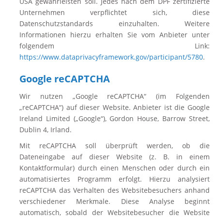
USA gewährleisten soll. Jedes nach dem DPF zertifizierte
Unternehmen verpflichtet sich, diese
Datenschutzstandards einzuhalten. Weitere
Informationen hierzu erhalten Sie vom Anbieter unter
folgendem Link:
https://www.dataprivacyframework.gov/participant/5780
.
Google reCAPTCHA
Wir nutzen „Google reCAPTCHA“ (im Folgenden
„reCAPTCHA“) auf dieser Website. Anbieter ist die Google
Ireland Limited („Google“), Gordon House, Barrow Street,
Dublin 4, Irland.
Mit reCAPTCHA soll überprüft werden, ob die
Dateneingabe auf dieser Website (z. B. in einem
Kontaktformular) durch einen Menschen oder durch ein
automatisiertes Programm erfolgt. Hierzu analysiert
reCAPTCHA das Verhalten des Websitebesuchers anhand
verschiedener Merkmale. Diese Analyse beginnt
automatisch, sobald der Websitebesucher die Website