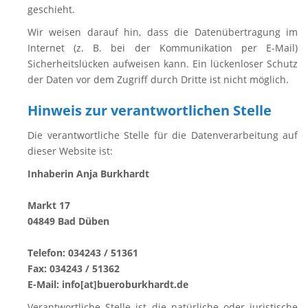
geschieht.
Wir weisen darauf hin, dass die Datenübertragung im
Internet (z. B. bei der Kommunikation per E-Mail)
Sicherheitslücken aufweisen kann. Ein lückenloser Schutz
der Daten vor dem Zugriff durch Dritte ist nicht möglich.
Hinweis zur verantwortlichen Stelle
Die verantwortliche Stelle für die Datenverarbeitung auf
dieser Website ist:
Inhaberin Anja Burkhardt
Markt 17
04849 Bad Düben
Telefon: 034243 / 51361
Fax: 034243 / 51362
E-Mail: info[at]bueroburkhardt.de
Verantwortliche Stelle ist die natürliche oder juristische