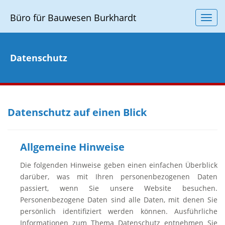
Büro für Bauwesen Burkhardt
anze
/
verb
der
Datenschutz
Navig
Datenschutz auf einen Blick
Allgemeine Hinweise
Die folgenden Hinweise geben einen einfachen Überblick
darüber, was mit Ihren personenbezogenen Daten
passiert, wenn Sie unsere Website besuchen.
Personenbezogene Daten sind alle Daten, mit denen Sie
persönlich identifiziert werden können. Ausführliche
Informationen zum Thema Datenschutz entnehmen Sie